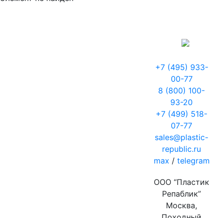
+7 (495) 933-
00-77
8 (800) 100-
93-20
+7 (499) 518-
07-77
sales@plastic-
republic.ru
max
/
telegram
ООО “Пластик
Репаблик”
Москва,
Походный