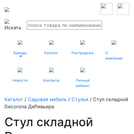
Бренды
Каталог
Распродажа
О
компании
Новости
Контакты
Личный
кабинет
Каталог
/
Садовая мебель
/
Стулья
/ Стул складной
Decorona ДеРивьера
Стул складной