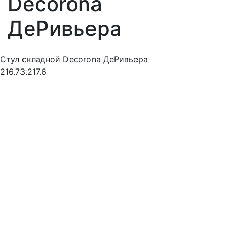
Decorona
ДеРивьера
Стул складной Decorona ДеРивьера
216.73.217.6