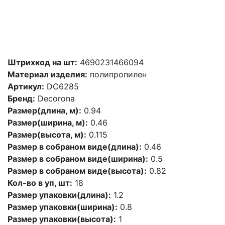
Штрихкод на шт:
4690231466094
Материал изделия:
полипропилен
Артикул:
DC6285
Бренд:
Decorona
Размер(длина, м):
0.94
Размер(ширина, м):
0.46
Размер(высота, м):
0.115
Размер в собраном виде(длина):
0.46
Размер в собраном виде(ширина):
0.5
Размер в собраном виде(высота):
0.82
Кол-во в уп, шт:
18
Размер упаковки(длина):
1.2
Размер упаковки(ширина):
0.8
Размер упаковки(высота):
1