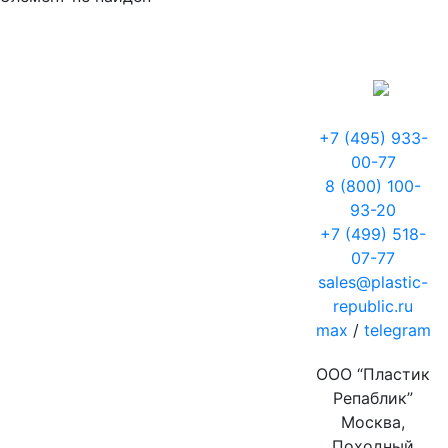
+7 (495) 933-
00-77
8 (800) 100-
93-20
+7 (499) 518-
07-77
sales@plastic-
republic.ru
max
/
telegram
ООО “Пластик
Репаблик”
Москва,
Походный