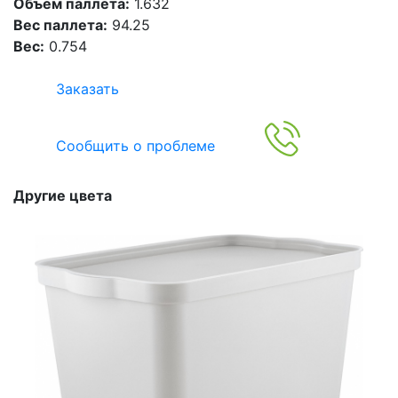
Объем паллета:
1.632
Вес паллета:
94.25
Вес:
0.754
Заказать
Сообщить о проблеме
Другие цвета