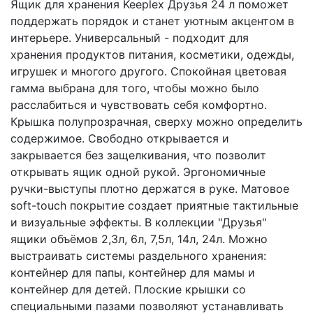
Ящик для хранения Keeplex Друзья 24 л поможет
поддержать порядок и станет уютным акцентом в
интерьере. Универсальный - подходит для
хранения продуктов питания, косметики, одежды,
игрушек и многого другого. Спокойная цветовая
гамма выбрана для того, чтобы можно было
расслабиться и чувствовать себя комфортно.
Крышка полупрозрачная, сверху можно определить
содержимое. Свободно открывается и
закрывается без защелкивания, что позволит
открывать ящик одной рукой. Эргономичные
ручки-выступы плотно держатся в руке. Матовое
soft-touch покрытие создает приятные тактильные
и визуальные эффекты. В коллекции "Друзья"
ящики объёмов 2,3л, 6л, 7,5л, 14л, 24л. Можно
выстраивать системы раздельного хранения:
контейнер для папы, контейнер для мамы и
контейнер для детей. Плоские крышки со
специальными пазами позволяют устанавливать