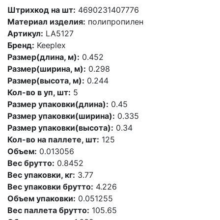
Штрихкод на шт:
4690231407776
Материал изделия:
полипропилен
Артикул:
LA5127
Бренд:
Keeplex
Размер(длина, м):
0.452
Размер(ширина, м):
0.298
Размер(высота, м):
0.244
Кол-во в уп, шт:
5
Размер упаковки(длина):
0.45
Размер упаковки(ширина):
0.335
Размер упаковки(высота):
0.34
Кол-во на паллете, шт:
125
Объем:
0.013056
Вес брутто:
0.8452
Вес упаковки, кг:
3.77
Вес упаковки брутто:
4.226
Объем упаковки:
0.051255
Вес паллета брутто:
105.65