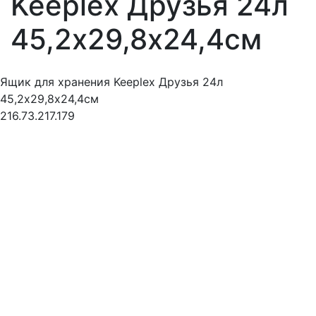
Keeplex Друзья 24л
45,2х29,8х24,4см
Ящик для хранения Keeplex Друзья 24л
45,2х29,8х24,4см
216.73.217.179