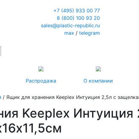
+7 (495) 933 00 77
8 (800) 100 93 20
sales@plastic-republic.ru
max
/
telegram
Распродажа
О компании
я
/ Ящик для хранения Keeplex Интуиция 2,5л с защелка
ия Keeplex Интуиция 
х16х11,5см