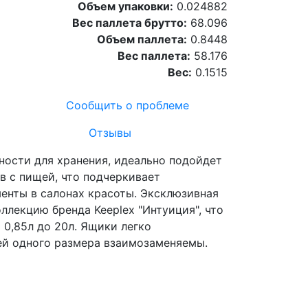
Объем упаковки:
0.024882
Вес паллета брутто:
68.096
Объем паллета:
0.8448
Вес паллета:
58.176
Вес:
0.1515
Сообщить о проблеме
Отзывы
ности для хранения, идеально подойдет
в с пищей, что подчеркивает
менты в салонах красоты. Эксклюзивная
ллекцию бренда Keeplex "Интуиция", что
0,85л до 20л. Ящики легко
ей одного размера взаимозаменяемы.