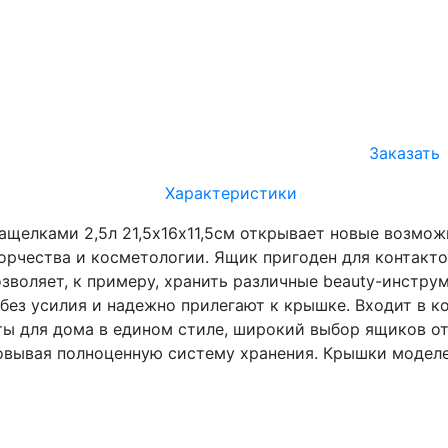
Заказать
Характеристики
защелками 2,5л 21,5х16х11,5см открывает новые возмож
орчества и косметологии. Ящик пригоден для контакто
зволяет, к примеру, хранить различные beauty-инстру
ез усилия и надежно прилегают к крышке. Входит в ко
ы для дома в едином стиле, широкий выбор ящиков от 
зовывая полноценную систему хранения. Крышки модел