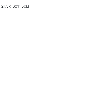
21,5х16х11,5см