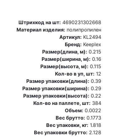
Штрихкод на шт:
4690231302668
Материал изделия:
полипропилен
Артикул:
KL2494
Бренд:
Keeplex
Размер(длина, м):
0.215
Размер(ширина, м):
0.16
Размер(высота, м):
0.115
Кол-во в уп, шт:
12
Размер упаковки(длина):
0.39
Размер упаковки(ширина):
0.29
Размер упаковки(высота):
0.22
Кол-во на паллете, шт:
384
Объем:
0.0022
Вес брутто:
0.1773
Вес упаковки, кг:
1.818
Вес упаковки брутто:
2.128