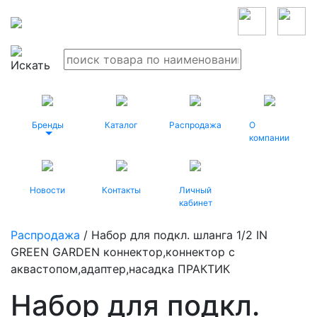
Бренды
Каталог
Распродажа
О
компании
Новости
Контакты
Личный
кабинет
Распродажа
/ Набор для подкл. шланга 1/2 IN
GREEN GARDEN коннектор,коннектор с
аквастопом,адаптер,насадка ПРАКТИК
Набор для подкл.