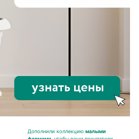
Дополнили коллекцию
малыми
формами
, чтобы ваши покупатели