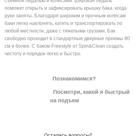
съемной педалью и колесами. Широкая педаль
поможет открыть и зафиксировать крышку бака, когда
руки заняты. Благодаря широким и прочным колесам
баки легко наклонять, катить и транспортировать по
любой местности, даже с тяжелыми грузами. Бак
свободно проходит в стандартные дверные проемы 80
см и более. С баком Freestyle от Spin&Clean создать
чистоту и порядок легко и быстро.
Познакомимся?
Посмотри, какой я быстрый
на подъем
Остались вопросы?