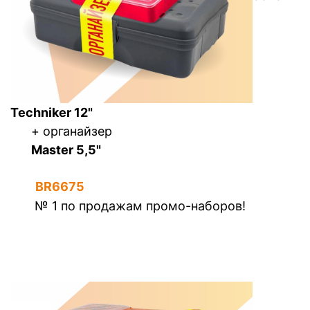
Techniker 12"
+ органайзер
Master 5,5"
BR6675
№ 1 по продажам промо-наборов!