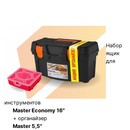
Набор
ящик
для
инструментов
Master Economy 16"
+ органайзер
Master 5,5"