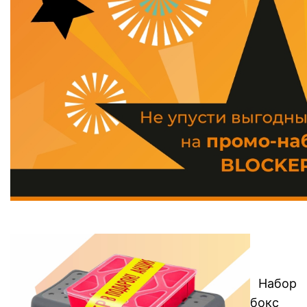
Набор
бокс