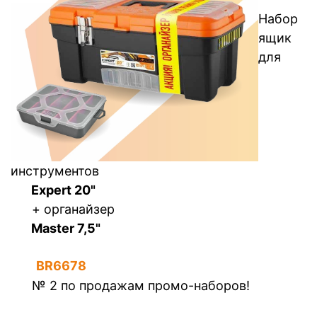
Набор
ящик
для
инструментов
Expert 20"
+ органайзер
Master 7,5"
BR6678
№ 2 по продажам промо-наборов!