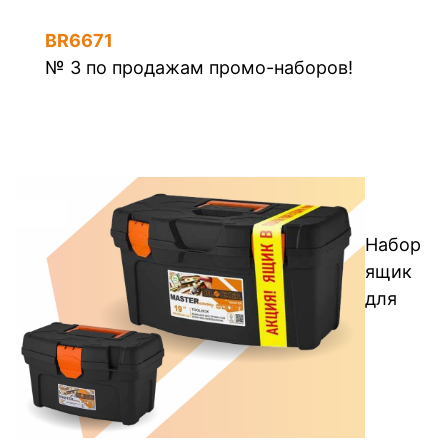
BR6671
№ 3 по продажам промо-наборов!
Набор
ящик
для