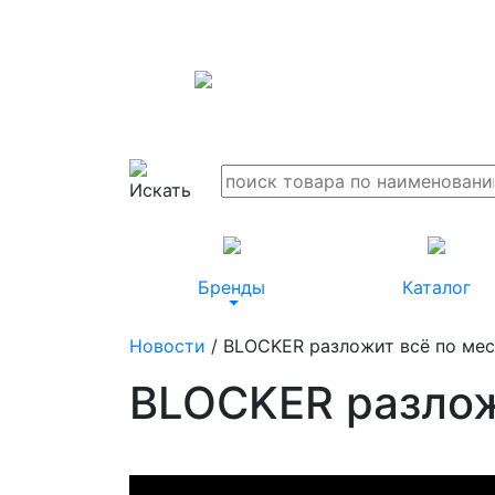
Бренды
Каталог
Новости
/ BLOCKER разложит всё по мес
BLOCKER разлож