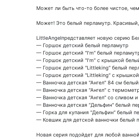
Может ли быть что-то более чистое, че
Может! Это белый перламутр. Красивый,
LittleAngelпредставляет новую серию Бе
— Горшок детский белый перламутр
— Горшок детский "I'm" белый перламут
— Горшок детский "I'm" с крышкой белы
— Горшок детский "Littleking" белый пе
— Горшок детский "Littleking" с крышко
— Ванночка детская "Ангел" 84 см белы
— Ванночка детская "Ангел" с термомет
— Ванночка детская "Ангел" со сливом 
— Ванночка детская "Дельфин" белый п
— Горка для купания "Дельфин" белый п
— Ковшик для детской ванночки белый 
Новая серия подойдет для любой ванной