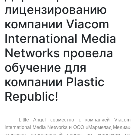
лицензированию
компании Viacom
International Media
Networks провела
обучение для
компании Plastic
Republic!
Little
Angel
совместно с компанией
Viacom
International
Media
Networks
и ООО «Мармелад Медиа»
запускает долгосрочный проект по лицензиям на