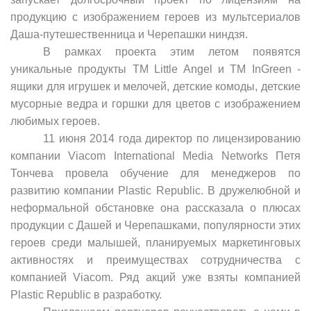
продукцию с изображением героев из мультсериалов
Даша-путешественница и Черепашки ниндзя.
В рамках проекта этим летом появятся
уникальные продукты ТМ Little Angel и ТМ InGreen -
ящики для игрушек и мелочей, детские комоды, детские
мусорные ведра и горшки для цветов с изображением
любимых героев.
11 июня 2014 года директор по лицензированию
компании
Viacom
International
Media
Networks
Петя
Тончева провела обучение для менеджеров по
развитию компании
Plastic
Republic
. В дружелюбной и
неформальной обстановке она рассказала о плюсах
продукции с Дашей и Черепашками, популярности этих
героев среди малышей, планируемых маркетинговых
активностях и преимуществах сотрудничества с
компанией
Viacom
. Ряд акций уже взяты компанией
Plastic
Republic
в разработку.