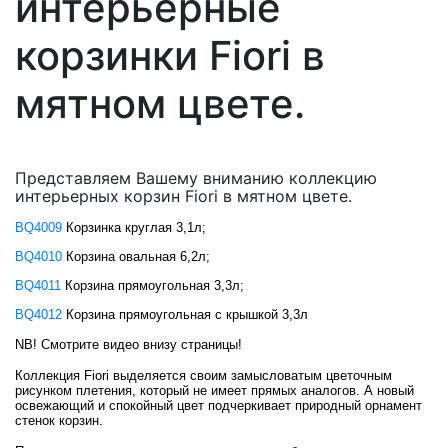
интерьерные
корзинки Fiori в
мятном цвете.
Представляем Вашему вниманию коллекцию
интерьерных корзин Fiori в мятном цвете.
BQ4009
Корзинка круглая 3,1л;
BQ4010
Корзина овальная 6,2л;
BQ4011
Корзина прямоугольная 3,3л;
BQ4012
Корзина прямоугольная с крышкой 3,3л
NB! Смотрите видео внизу страницы!
Коллекция Fiori выделяется своим замысловатым цветочным
рисунком плетения, который не имеет прямых аналогов. А новый
освежающий и спокойный цвет подчеркивает природный орнамент
стенок корзин.