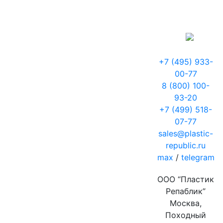
+7 (495) 933-
00-77
8 (800) 100-
93-20
+7 (499) 518-
07-77
sales@plastic-
republic.ru
max
/
telegram
ООО “Пластик
Репаблик”
Москва,
Походный