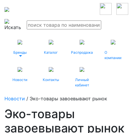
Бренды
Каталог
Распродажа
О
компании
Новости
Контакты
Личный
кабинет
Новости
/ Эко-товары завоевывают рынок
Эко-товары
завоевывают рынок