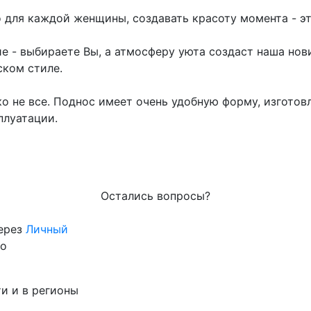
о для каждой женщины, создавать красоту момента - 
ие - выбираете Вы, а атмосферу уюта создаст наша нов
ском стиле.
о не все. Поднос имеет очень удобную форму, изготов
плуатации.
Остались вопросы?
через
Личный
го
и и в регионы