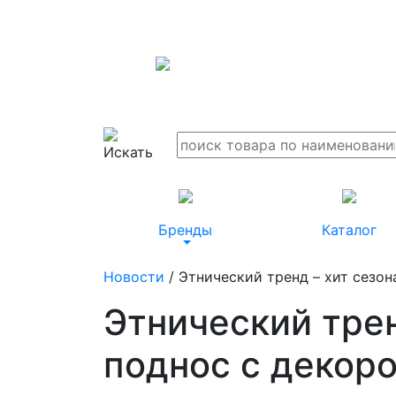
Бренды
Каталог
Новости
/ Этнический тренд – хит сезон
Этнический трен
поднос с декоро