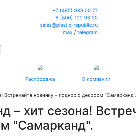
+7 (495) 933 00 77
8 (800) 100 93 20
sales@plastic-republic.ru
max
/
telegram
Распродажа
О компании
а! Встречайте новинку – поднос с декором "Самарканд"
д – хит сезона! Встре
м "Самарканд".