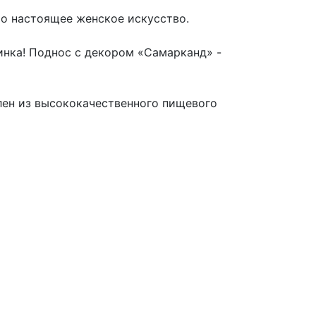
это настоящее женское искусство.
инка! Поднос с декором «Самарканд» -
лен из высококачественного пищевого