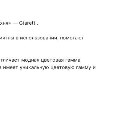
хня» — Giaretti.
риятны в использовании, помогают
тличает модная цветовая гамма,
она имеет уникальную цветовую гамму и