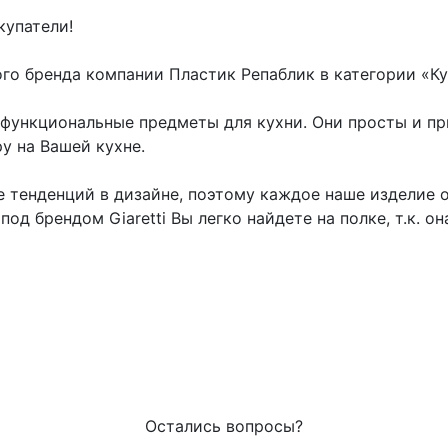
купатели!
го бренда компании Пластик Репаблик в категории «Ку
м, функциональные предметы для кухни. Они просты и п
у на Вашей кухне.
 тенденций в дизайне, поэтому каждое наше изделие о
од брендом Giaretti Вы легко найдете на полке, т.к. 
Остались вопросы?