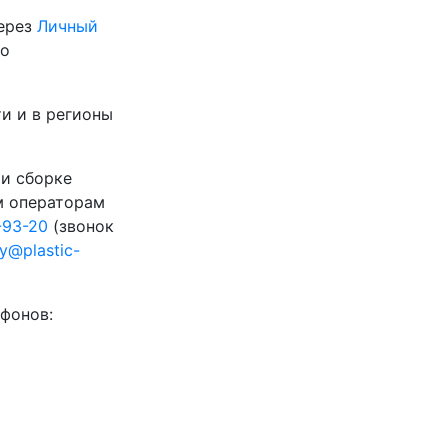
через
Личный
го
и и в регионы
 и сборке
м операторам
-93-20
(звонок
ty@plastic-
фонов: