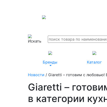
Бренды
Каталог
Новости
/ Giaretti – готовим с любовью!
Giaretti – гото
в категории кухн