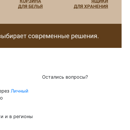
Остались вопросы?
через
Личный
го
и и в регионы