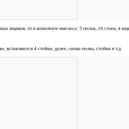
ых ящиков, то в комплекте имелось: 5 полок, 16 стоек, 4 ящ
, вставляются 4 стойки, далее, снова полка, стойки и т.д.