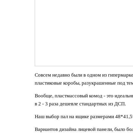
Совсем недавно были в одном из гипермарке
пластиковые коробы, разукрашенные под тем
Вообще, пластмассовый комод - это идеальны
в 2 - 3 раза дешевле стандартных из ДСП.
Наш выбор пал на ящике размерами 48*41,5*9
Вариантов дизайна лицевой панели, было бол