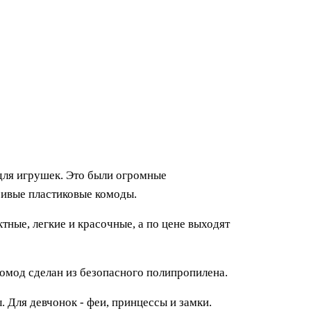
 для игрушек. Это были огромные
сивые пластиковые комоды.
тные, легкие и красочные, а по цене выходят
 комод сделан из безопасного полипропилена.
 Для девчонок - феи, принцессы и замки.