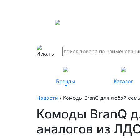
Бренды
Каталог
Новости
/ Комоды BranQ для любой семь
Комоды BranQ д
аналогов из ЛД