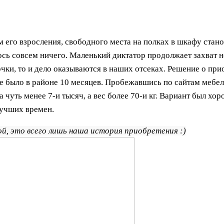
м его взросления, свободного места на полках в шкафу стан
ось совсем ничего. Маленький диктатор продолжает захват н
очки, то и дело оказываются в наших отсеках.
Решение о при
ке было в районе 10 месяцев. Пробежавшись по сайтам мебе
а чуть менее 7-и тысяч, а вес более 70-и кг. Вариант был хо
лучших времен.
мой, это всего лишь наша история приобретения :)