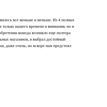
овилось все меньше и меньше. Из 4 полных
е только нашего времени и внимания, но и
обретении комода возникло еще полтора
льных магазинов, я выбрал достойный
рош, даже очень, но вскоре нам предстоял