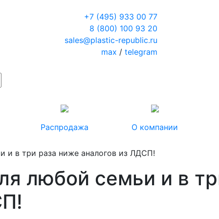
+7 (495) 933 00 77
8 (800) 100 93 20
sales@plastic-republic.ru
max
/
telegram
Распродажа
О компании
и и в три раза ниже аналогов из ЛДСП!
ля любой семьи и в тр
СП!