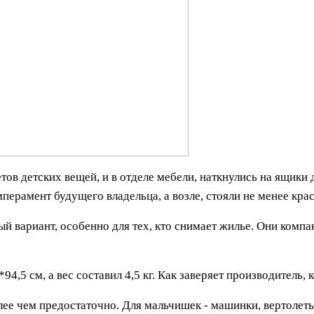
тов детских вещей, и в отделе мебели, наткнулись на ящики
перамент будущего владельца, а возле, стояли не менее кра
й вариант, особенно для тех, кто снимает жилье. Они компак
4,5 см, а вес составил 4,5 кг. Как заверяет производитель,
ее чем предостаточно. Для мальчишек - машинки, вертолеты.