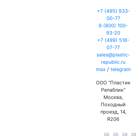
+7 (495) 933-
00-77
8 (800) 100-
93-20
+7 (499) 518-
07-77
sales@plastic-
republic.ru
max
/
telegram
ООО “Пластик
Репаблик”
Москва,
Походный
проезд, 14,
R206