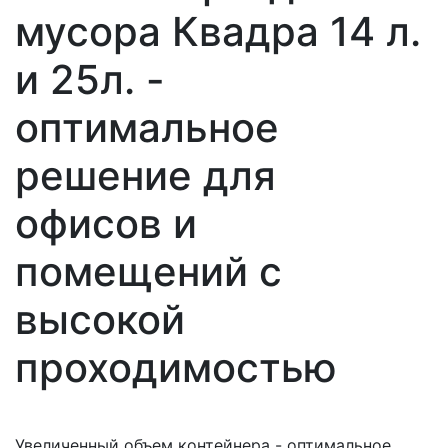
мусора Квадра 14 л.
и 25л. -
оптимальное
решение для
офисов и
помещений с
высокой
проходимостью
Увеличенный объем контейнера - оптимальное