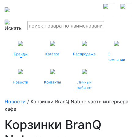
Бренды
Каталог
Распродажа
О
компании
Новости
Контакты
Личный
кабинет
Новости
/ Корзинки BranQ Nature часть интерьера
кафе
Корзинки BranQ