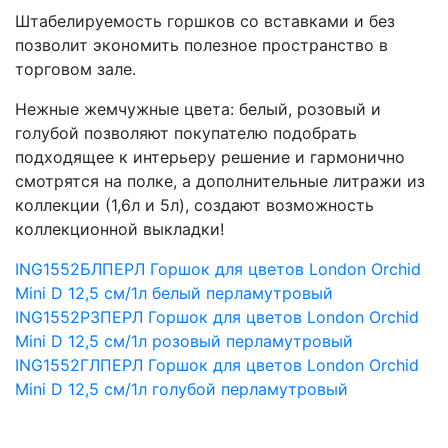
Штабелируемость горшков со вставками и без
позволит экономить полезное пространство в
торговом зале.
Нежные жемчужные цвета: белый, розовый и
голубой позволяют покупателю подобрать
подходящее к интерьеру решение и гармонично
смотрятся на полке, а дополнительные литражи из
коллекции (1,6л и 5л), создают возможность
коллекционной выкладки!
ING1552БЛПЕРЛ Горшок для цветов London Orchid
Mini D 12,5 см/1л белый перламутровый
ING1552РЗПЕРЛ Горшок для цветов London Orchid
Mini D 12,5 см/1л розовый перламутровый
ING1552ГЛПЕРЛ Горшок для цветов London Orchid
Mini D 12,5 см/1л голубой перламутровый