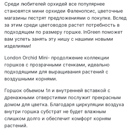
Среди любителей орхидей все популярнее
становятся мини орхидеи Фаленопсис, цветочные
магазины пестрят предложениями о покупке. Вслед
за этим среди цветоводов растет потребность в
подходящем по размеру горшке. InGreen поможет
вам успеть занять эту нишу с нашими новыми
изделиями!
London Orchid Mini- продолжение коллекции
горшков с прозрачными стенками, идеально
подходящими для выращивания растений с
воздушными корнями.
Горшок объемом 1л и внутренней вставкой с
дренажными отверстиями послужит прекрасным
домом для цветка. Благодаря циркуляции воздуха
внутри горшка субстрат не будет влажным
слишком долго и обеспечит комфорт корням
растений.