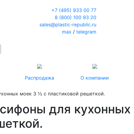
+7 (495) 933 00 77
8 (800) 100 93 20
sales@plastic-republic.ru
max
/
telegram
Распродажа
О компании
ухонных моек 3 ½ с пластиковой решеткой.
 сифоны для кухонных 
шеткой.