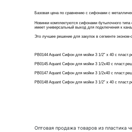
Базовая цена по сравнению с сифонами с металличес
Новинки комплектуются сифонами бутылочного типа
имеет универсальный выход для подключения к кана
Это лучшее решение для закупок в сегменте эконом-
PB0144
Aquant Сифон для мойки 3 1/2" х 40 с пласт.р
PB0145
Aquant Сифон для мойки 3 1/2х40 с пласт.ре
PB0147
Aquant Сифон для мойки 3 1/2х40 с пласт.реш-
PB0148
Aquant Сифон для мойки 3 1/2" х 40 с пласт.р
Оптовая продажа товаров из пластика 