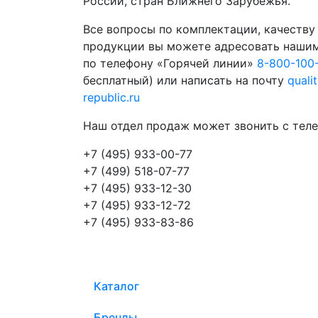
России, стран Ближнего Зарубежья.
Все вопросы по комплектации, качеству
продукции вы можете адресовать наши
по телефону «Горячей линии»
8-800-100
бесплатный) или написать на почту
quali
republic.ru
Наш отдел продаж может звонить с теле
+7 (495) 933-00-77
+7 (499) 518-07-77
+7 (495) 933-12-30
+7 (495) 933-12-72
+7 (495) 933-83-86
Каталог
Бренды