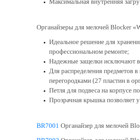
Максимальная внутренняя загруз
Органайзеры для мелочей Blocker «Wo
Идеальное решение для хранени
профессиональном ремонте;
Надежные защелки исключают 
Для распределения предметов в
перегородками (27 пластин в орг
Петля для подвеса на корпусе п
Прозрачная крышка позволяет у
BR7001
Органайзер для мелочей Bloc