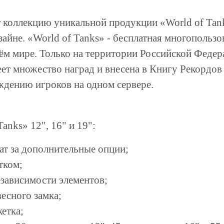
 коллекцию уникальной продукции «World of Tank
айне. «World of Tanks» - бесплатная многопользо
м мире. Только на территории Российской Федера
ет множество наград и внесена в Книгу Рекордов
дению игроков на одном сервере.
anks» 12", 16" и 19":
ат за дополнительные опции;
тком;
езависимости элементов;
есного замка;
етка;