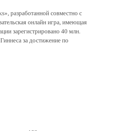
s», разработанной совместно с
вательская онлайн игра, имеющая
ции зарегистрировано 40 млн.
 Гиннеса за достижение по