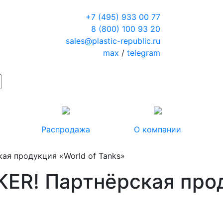
+7 (495) 933 00 77
8 (800) 100 93 20
sales@plastic-republic.ru
max
/
telegram
Распродажа
О компании
я продукция «World of Tanks»
R! Партнёрская прод