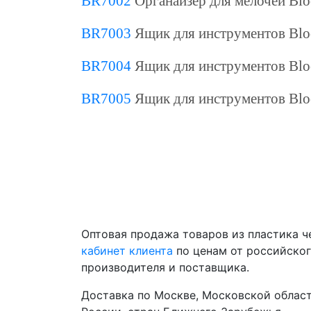
BR7002
Органайзер для мелочей Bloc
BR7003
Ящик для инструментов Bloc
BR7004
Ящик для инструментов Bloc
BR7005
Ящик для инструментов Bloc
Оптовая продажа товаров из пластика 
кабинет клиента
по ценам от российско
производителя и поставщика.
Доставка по Москве, Московской област