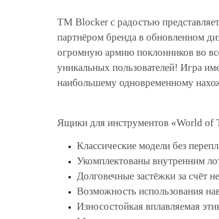
ТМ Blocker с радостью представляет
партнёром бренда в обновленном диз
огромную армию поклонников во всё
уникальных пользователей! Игра име
наибольшему одновременному нахож
Ящики для инструментов «World of T
Классические модели без перепл
Укомплектованы внутренним ло
Долговечные застёжки за счёт н
Возможность использования нав
Износостойкая вплавляемая этик