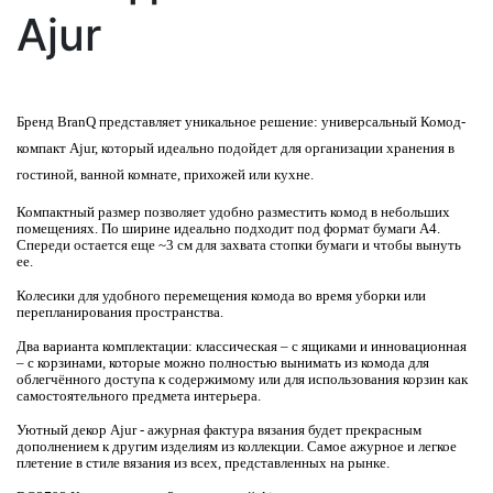
Ajur
Бренд BranQ представляет уникальное решение: универсальный Комод-
компакт Ajur, который идеально подойдет для организации хранения в
гостиной, ванной комнате, прихожей или кухне.
Компактный размер позволяет удобно разместить комод в небольших
помещениях. По ширине идеально подходит под формат бумаги А4.
Спереди остается еще ~3 см для захвата стопки бумаги и чтобы вынуть
ее.
Колесики для удобного перемещения комода во время уборки или
перепланирования пространства.
Два варианта комплектации: классическая – с ящиками и инновационная
– с корзинами, которые можно полностью вынимать из комода для
облегчённого доступа к содержимому или для использования корзин как
самостоятельного предмета интерьера.
Уютный декор Ajur - ажурная фактура вязания будет прекрасным
дополнением к другим изделиям из коллекции. Самое ажурное и легкое
плетение в стиле вязания из всех, представленных на рынке.