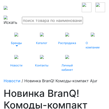
Бренды
Каталог
Распродажа
О
компании
Новости
Контакты
Личный
кабинет
Новости
/ Новинка BranQ! Комоды-компакт Ajur
Новинка BranQ!
Комоды-компакт