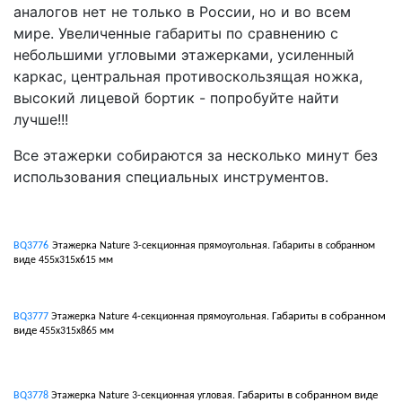
аналогов нет не только в России, но и во всем
мире. Увеличенные габариты по сравнению с
небольшими угловыми этажерками, усиленный
каркас, центральная противоскользящая ножка,
высокий лицевой бортик - попробуйте найти
лучше!!!
Все этажерки собираются за несколько минут без
использования специальных инструментов.
BQ3776
Этажерка Nature 3-секционная прямоугольная. Габариты в собранном
виде
455х315х615 мм
Габариты в собранном
BQ3777
Этажерка Nature 4-секционная прямоугольная.
виде
455х315х865 мм
Габариты в собранном виде
BQ3778
Этажерка Nature 3-секционная угловая.