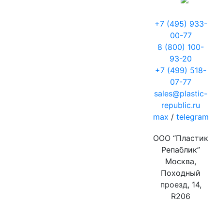
+7 (495) 933-
00-77
8 (800) 100-
93-20
+7 (499) 518-
07-77
sales@plastic-
republic.ru
max
/
telegram
ООО “Пластик
Репаблик”
Москва,
Походный
проезд, 14,
R206