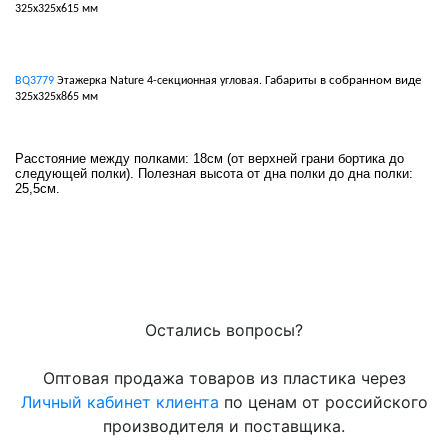
325х325х615 мм
Габариты в собранном виде
BQ3779
Этажерка Nature 4-секционная угловая.
325х325х865 мм
Расстояние между полками: 18см (от верхней грани бортика до
следующей полки). Полезная высота от дна полки до дна полки:
25,5см.
Остались вопросы?
Оптовая продажа товаров из пластика через
Личный кабинет клиента
по ценам от российского
производителя и поставщика.