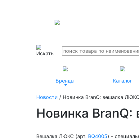
Бренды
Каталог
Новости
/ Новинка BranQ: вешалка ЛЮК
Новинка BranQ:
Вешалка ЛЮКС (арт.
BQ4005
) – специал