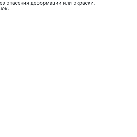
без опасения деформации или окраски.
чок.