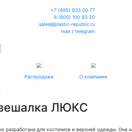
+7 (495) 933 00 77
8 (800) 100 93 20
sales@plastic-republic.ru
max
/
telegram
Распродажа
О компании
С
 вешалка ЛЮКС
ьно разработана для костюмов и верхней одежды. Она 