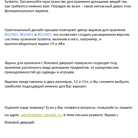
Systema. Организуйте пространство для хранения домашних вещей так,
как требуется именно вам. Порядок во всем – таков негласный девиз этих
функциональных ящиков.
Оригинальный дизайн крышки повторяет декор ящиков для хранения
BQ1001
,
BQ1002
и
BQ1003
, что позволяет создать расширенную версию
системы хранения Systema, включив в него, например, и
крупногабаритные ящики 19 и 48л.
Ящики для хранения с боковой дверцей
прекрасно подходят под
хранение различного вида домашних предметов, от канцелярских
принадлежностей до одежды и игрушек.
Ящички представлены в двух размерах, 12 и 15л, и Вы сможете выбрать
наиболее подходящий именно для Вас вариант.
Оцените нашу новинку! Если у Вас появятся вопросы, пожалуйста, пишите
на адрес
sales@plastic-republic.ru
, в теме письма укажите: Ящики с
боковой дверцей.