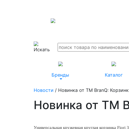
Бренды
Каталог
Новости
/ Новинка от TM BranQ: Корзинка 
Новинка от TM Br
Универсальная кружевная круглая корзинка Fiori 