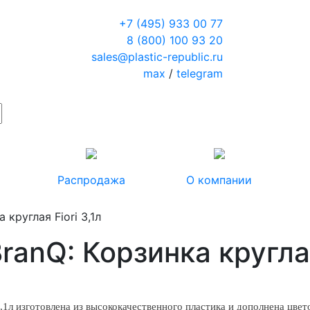
+7 (495) 933 00 77
8 (800) 100 93 20
sales@plastic-republic.ru
max
/
telegram
Распродажа
О компании
круглая Fiori 3,1л
anQ: Корзинка круглая 
3,1л изготовлена из высококачественного пластика и дополнена цв