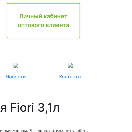
Личный кабинет
оптового клиента
Новости
Контакты
Fiori 3,1л
еточным узором. Для дополнительного удобства