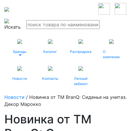
Бренды
Каталог
Распродажа
О
компании
Новости
Контакты
Личный
кабинет
Новости
/ Новинка от TM BranQ: Сиденье на унитаз.
Декор Марокко
Новинка от TM