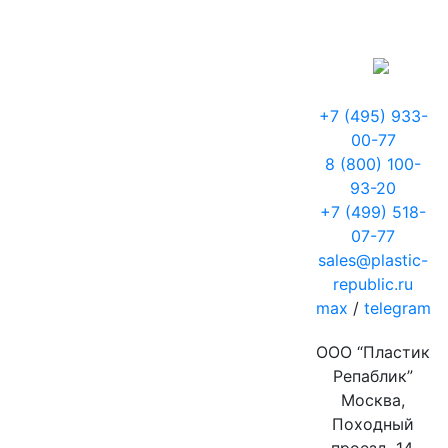
+7 (495) 933-
00-77
8 (800) 100-
93-20
+7 (499) 518-
07-77
sales@plastic-
republic.ru
max
/
telegram
ООО “Пластик
Репаблик”
Москва,
Походный