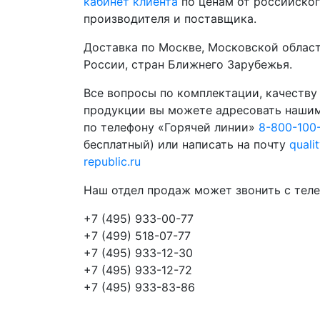
кабинет клиента
по ценам от российско
производителя и поставщика.
Доставка по Москве, Московской област
России, стран Ближнего Зарубежья.
Все вопросы по комплектации, качеству
продукции вы можете адресовать наши
по телефону «Горячей линии»
8-800-100
бесплатный) или написать на почту
quali
republic.ru
Наш отдел продаж может звонить с теле
+7 (495) 933-00-77
+7 (499) 518-07-77
+7 (495) 933-12-30
+7 (495) 933-12-72
+7 (495) 933-83-86