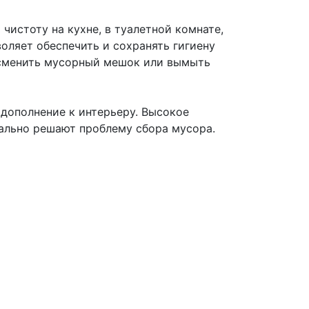
чистоту на кухне, в туалетной комнате,
оляет обеспечить и сохранять гигиену
 сменить мусорный мешок или вымыть
дополнение к интерьеру. Высокое
мально решают проблему сбора мусора.