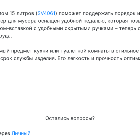
ом 15 литров (
SV4061
) поможет поддержать порядок и 
ер для мусора оснащен удобной педалью, которая позв
ром-вставкой с удобными скрытыми ручками – теперь
руда.
ый предмет кухни или туалетной комнаты в стильное 
 срок службы изделия. Его легкость и прочность опти
Остались вопросы?
через
Личный