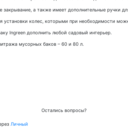
е закрывание, а также имеет дополнительные ручки дл
ля установки колес, которыми при необходимости мож
аку Ingreen дополнить любой садовый интерьер.
литража мусорных баков – 60 и 80 л.
Остались вопросы?
через
Личный