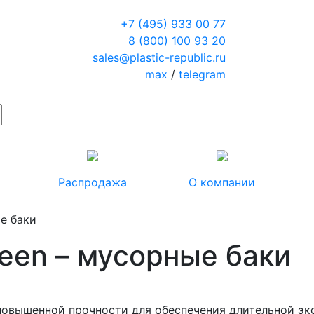
+7 (495) 933 00 77
8 (800) 100 93 20
sales@plastic-republic.ru
max
/
telegram
Распродажа
О компании
е баки
een – мусорные баки
 повышенной прочности для обеспечения длительной эк