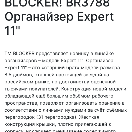
BLOCKER! BR3788
Органайзер Expert
11"
TM BLOCKER представляет новинку в линейке
органайзеров – модель Expert 11”! Органайзер
Expert 11” – это «старший брат» модели размера
8,5 дюймов, ставшей настоящей звездой на
российском рынке, по достоинству оценённой
тысячами покупателей. Конструкция новой модели,
обладающей ещё большим объёмом рабочего
пространства, позволяет организовать хранение в
соответствии с личными нуждами за счёт съёмных
перегородок (31 перегородка). Жесткая
конструкция крышки, плотно прилегающей к
корпусу, исключает смешивание содержимого.