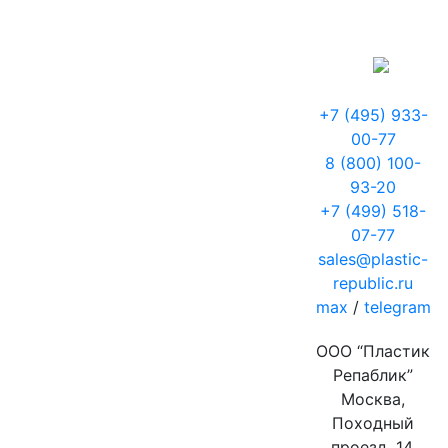
+7 (495) 933-
00-77
8 (800) 100-
93-20
+7 (499) 518-
07-77
sales@plastic-
republic.ru
max
/
telegram
ООО “Пластик
Репаблик”
Москва,
Походный
проезд, 14,