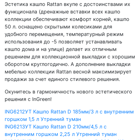
Эстетика кашпо Rattan вкупе с достоинствами их
функционала (дренажные вставки всех кашпо
коллекции обеспечивают комфорт корней, кашпо
50 л. оснащено скрытыми колесиками для
удобного перемещения, температурный режим
использования до -5 позволяет устанавливать
кашпо дома и на улице) делает их отличным
решением для коллекционной выкладки с хорошим
оборотом круглогодично. А дополнение выкладки
мебелью коллекции Rattan весной максимизирует
продажи за счет единого стилевого решения.
Окунитесь в гармоничность нового эстетического
решения с InGreen!
ING6212УТ Кашпо Rattan D 185мм/3 л с внутренним
горшком 1,5 л Утренний туман
ING6213УТ Кашпо Rattan D 210мм/4,5 л с
внутренним горшком 2,25 л Утренний туман