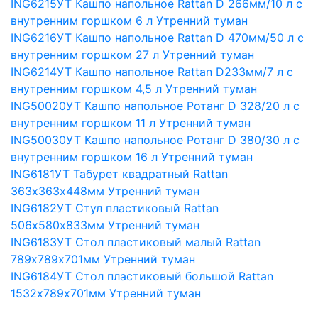
ING6215УТ Кашпо напольное Rattan D 266мм/10 л с
внутренним горшком 6 л Утренний туман
ING6216УТ Кашпо напольное Rattan D 470мм/50 л с
внутренним горшком 27 л Утренний туман
ING6214УТ Кашпо напольное Rattan D233мм/7 л с
внутренним горшком 4,5 л Утренний туман
ING50020УТ Кашпо напольное Ротанг D 328/20 л с
внутренним горшком 11 л Утренний туман
ING50030УТ Кашпо напольное Ротанг D 380/30 л с
внутренним горшком 16 л Утренний туман
ING6181УТ Табурет квадратный Rattan
363х363х448мм Утренний туман
ING6182УТ Стул пластиковый Rattan
506х580х833мм Утренний туман
ING6183УТ Стол пластиковый малый Rattan
789х789х701мм Утренний туман
ING6184УТ Стол пластиковый большой Rattan
1532х789х701мм Утренний туман