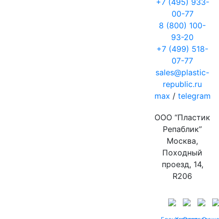
+7 (495) 933-
00-77
8 (800) 100-
93-20
+7 (499) 518-
07-77
sales@plastic-
republic.ru
max
/
telegram
ООО “Пластик
Репаблик”
Москва,
Походный
проезд, 14,
R206