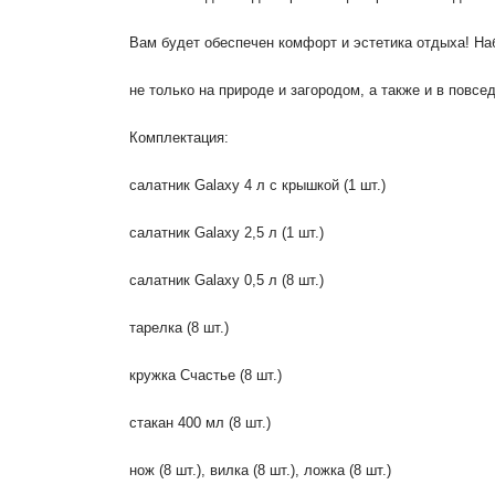
Вам будет обеспечен комфорт и эстетика отдыха! На
не только на природе и загородом, а также и в повсе
Комплектация:
салатник Galaxy 4 л с крышкой (1 шт.)
салатник Galaxy 2,5 л (1 шт.)
салатник Galaxy 0,5 л (8 шт.)
тарелка (8 шт.)
кружка Счастье (8 шт.)
стакан 400 мл (8 шт.)
нож (8 шт.), вилка (8 шт.), ложка (8 шт.)