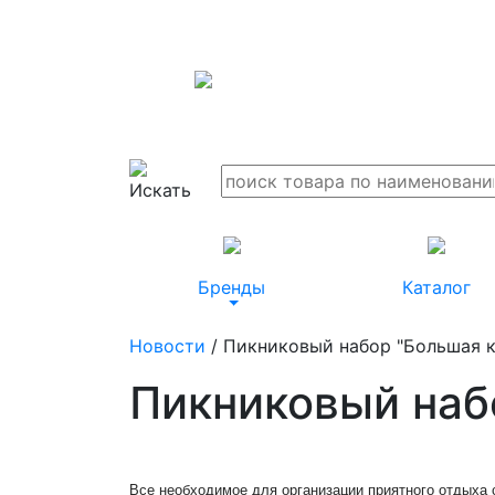
Бренды
Каталог
Новости
/ Пикниковый набор "Большая к
Пикниковый наб
Все необходимое для организации приятного отдыха 