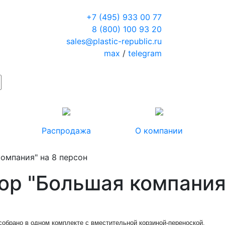
+7 (495) 933 00 77
8 (800) 100 93 20
sales@plastic-republic.ru
max
/
telegram
Распродажа
О компании
омпания" на 8 персон
ор "Большая компания"
собрано в одном комплекте с вместительной корзиной-переноской
.