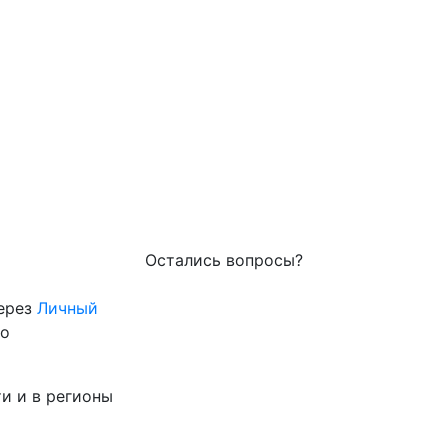
Остались вопросы?
через
Личный
го
и и в регионы