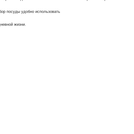
бор посуды удобно использовать
дневной жизни.