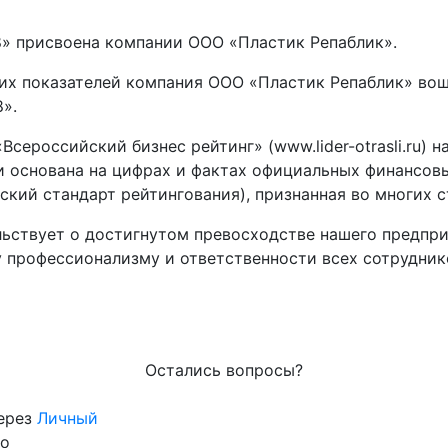
8» присвоена компании ООО «Пластик Репаблик».
их показателей компания ООО «Пластик Репаблик» вош
».
сероссийский бизнес рейтинг» (www.lider-otrasli.ru) 
и основана на цифрах и фактах официальных финансов
ий стандарт рейтингования), признанная во многих с
льствует о достигнутом превосходстве нашего предпр
 профессионализму и ответственности всех сотрудник
Остались вопросы?
через
Личный
го