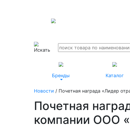
Бренды
Каталог
Новости
/ Почетная награда «Лидер отр
Почетная награ
компании ООО «