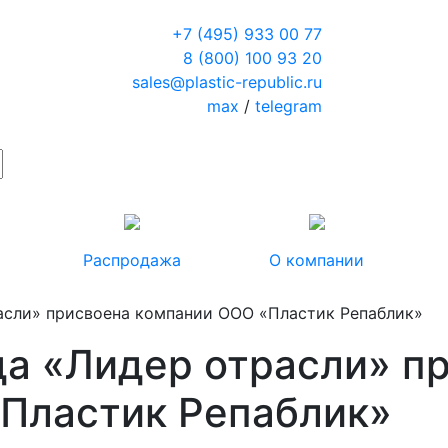
+7 (495) 933 00 77
8 (800) 100 93 20
sales@plastic-republic.ru
max
/
telegram
Распродажа
О компании
асли» присвоена компании ООО «Пластик Репаблик»
да «Лидер отрасли» п
Пластик Репаблик»