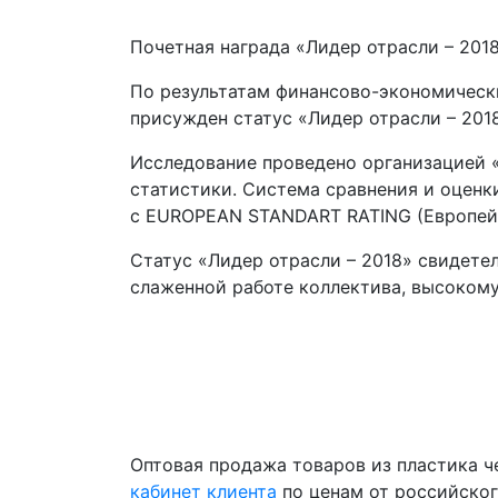
Почетная награда «Лидер отрасли – 201
По результатам финансово-экономическ
присужден статус «Лидер отрасли – 2018
Исследование проведено организацией «В
статистики. Система сравнения и оценк
с EUROPEAN STANDART RATING (Европейск
Статус «Лидер отрасли – 2018» свидете
слаженной работе коллектива, высокому
Оптовая продажа товаров из пластика 
кабинет клиента
по ценам от российско