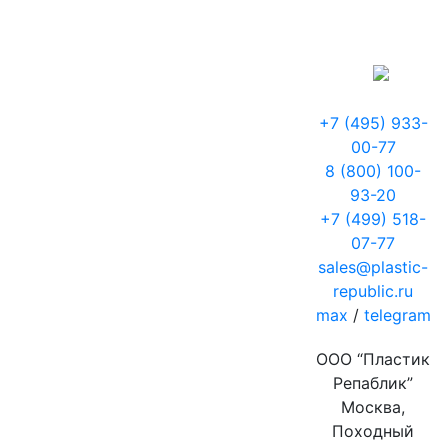
+7 (495) 933-
00-77
8 (800) 100-
93-20
+7 (499) 518-
07-77
sales@plastic-
republic.ru
max
/
telegram
ООО “Пластик
Репаблик”
Москва,
Походный