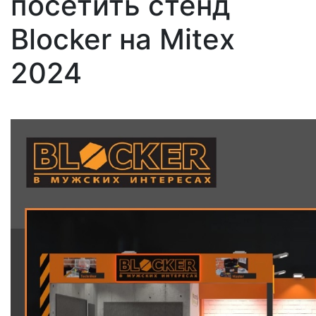
посетить стенд
Blocker на Mitex
2024