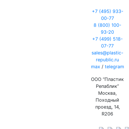
+7 (495) 933-
00-77
8 (800) 100-
93-20
+7 (499) 518-
07-77
sales@plastic-
republic.ru
max
/
telegram
ООО “Пластик
Репаблик”
Москва,
Походный
проезд, 14,
R206