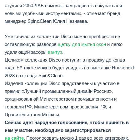
студией 2050.ЛАБ поможет нам радовать покупателей
новыми удобными инструментами», - отмечает бренд
менеджер Spin&Clean Юлия Незнаева.
Уже сейчас из коллекции Disco
можно приобрести не
оставляющую разводов
щетку для мытья окон
и легко
удаляющий засоры
вантуз
.
Целиком коллекция Disco поступит в продажу до конца
года. Её также можно будет увидеть на выставке Household
2023 на стенде Spin&Clean.
Изделия коллекции Disco представлены к участию в
премии «Лучший промышленный дизайн России»,
организованной Министерством промышленности и
торговли РФ, Министерством просвещения РФ, и
Правительством Москвы.
Сейчас идет народное голосование, чтобы принять в
нем участие, необходимо зарегистрироваться
на
сайте
.
Проголосовать можно 1 раз во всех категориях.