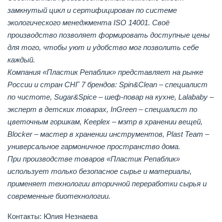
замкнутый цикл и сертифицирован по системе
экологического менеджмента ISO 14001. Своё
производство позволяет формировать доступные цены
для того, чтобы уют и удобство мог позволить себе
каждый.
Компания «Пластик Репаблик» представляет на рынке
России и стран СНГ 7 брендов: Spin&Clean – специалист
по чистоте, Sugar&Spice – шеф-повар на кухне, Lalababy –
эксперт в детских товарах, InGreen – специалист по
цветочным горшкам, Keeplex – мэтр в хранении вещей,
Blocker – мастер в хранении инструментов, Plast Team –
универсальное гармоничное пространство дома.
При производстве товаров «Пластик Репаблик»
использует только безопасное сырье и материалы,
применяет технологии вторичной переработки сырья и
современные биотехнологии.
Контакты: Юлия Незнаева