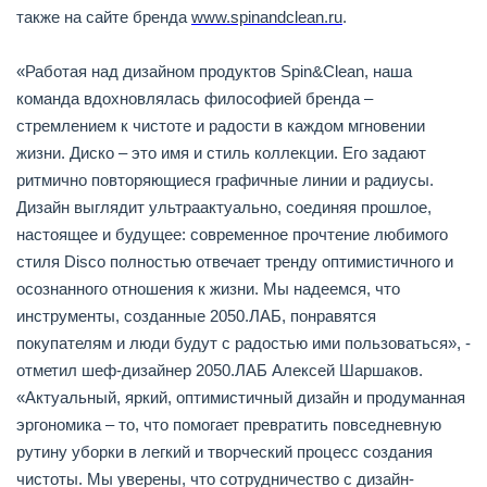
также на сайте бренда
www.spinandclean.ru
.
«Работая над дизайном продуктов Spin&Clean, наша
команда вдохновлялась философией бренда –
стремлением к чистоте и радости в каждом мгновении
жизни. Диско – это имя и стиль коллекции. Его задают
ритмично повторяющиеся графичные линии и радиусы.
Дизайн выглядит ультраактуально, соединяя прошлое,
настоящее и будущее: современное прочтение любимого
стиля Disco полностью отвечает тренду оптимистичного и
осознанного отношения к жизни. Мы надеемся, что
инструменты, созданные 2050.ЛАБ, понравятся
покупателям и люди будут с радостью ими пользоваться», -
отметил шеф-дизайнер 2050.ЛАБ Алексей Шаршаков.
«Актуальный, яркий, оптимистичный дизайн и продуманная
эргономика – то, что помогает превратить повседневную
рутину уборки в легкий и творческий процесс создания
чистоты. Мы уверены, что сотрудничество с дизайн-