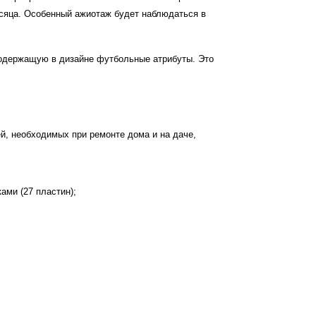
есяца. Особенный ажиотаж будет наблюдаться в
 содержащую в дизайне футбольные атрибуты. Это
, необходимых при ремонте дома и на даче,
ами (27 пластин);