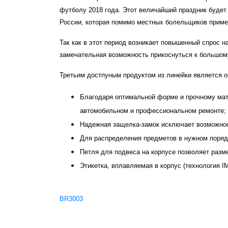
футболу 2018 года. Этот величайший праздник будет
России, которая помимо местных болельщиков примет 
Так как в этот период возникает повышенный спрос н
замечательная возможность прикоснуться к большому
Третьим достпуным продуктом из линейки является орга
Благодаря оптимальной форме и прочному мат
автомобильном и профессиональном ремонте;
Надежная защелка-замок исключает возможнос
Для распределения предметов в нужном порядк
Петля для подвеса на корпусе позволяет разм
Этикетка, вплавляемая в корпус (технология IM
BR3003