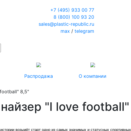
+7 (495) 933 00 77
8 (800) 100 93 20
sales@plastic-republic.ru
max
/
telegram
Распродажа
О компании
ootball" 8,5"
айзер "I love football"
 истории возьмёт старт одно из самых значимых и статусных спортивны