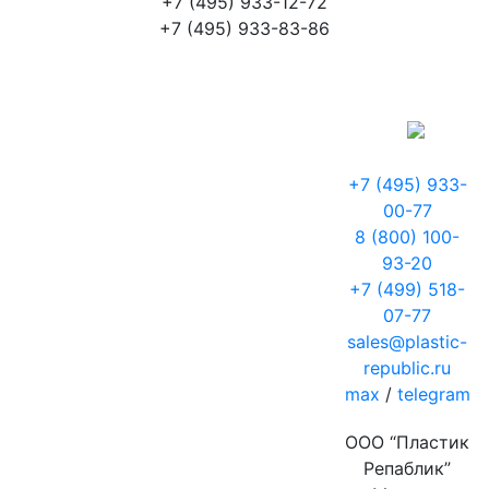
+7 (495) 933-12-72
+7 (495) 933-83-86
+7 (495) 933-
00-77
8 (800) 100-
93-20
+7 (499) 518-
07-77
sales@plastic-
republic.ru
max
/
telegram
ООО “Пластик
Репаблик”