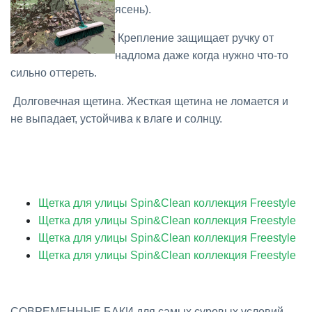
ясень).
Крепление защищает
ручку
от
надлома даже когда нужно что-то
сильно оттереть.
Долговечная щетина.
Жесткая щетина не ломается и
не выпадает, устойчива к влаге и солнцу.
Щетка для улицы Spin&Clean коллекция Freestyle
Щетка для улицы Spin&Clean коллекция Freestyle
Щетка для улицы Spin&Clean коллекция Freestyle
Щетка для улицы Spin&Clean коллекция Freestyle
СОВРЕМЕННЫЕ БАКИ для самых суровых условий