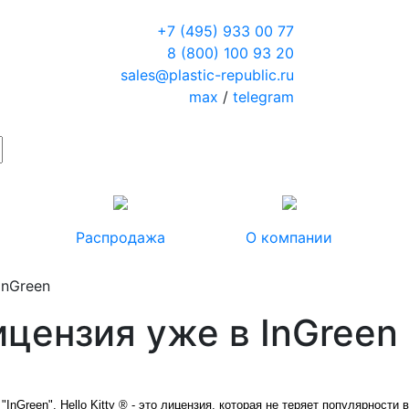
+7 (495) 933 00 77
8 (800) 100 93 20
sales@plastic-republic.ru
max
/
telegram
Распродажа
О компании
InGreen
цензия уже в InGreen
"InGreen". Hello Kitty ® - это лицензия, которая не теряет популярности