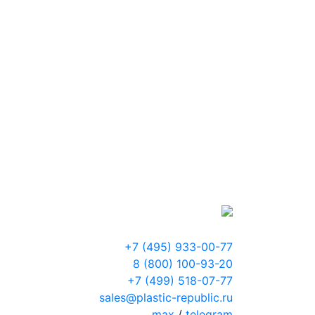
+7 (495) 933-00-77
8 (800) 100-93-20
+7 (499) 518-07-77
sales@plastic-republic.ru
max
/
telegram