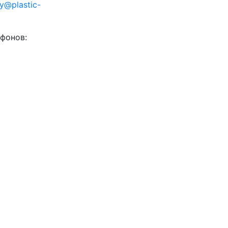
ty@plastic-
фонов: