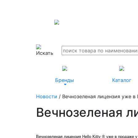
Бренды
Каталог
Новости
/ Вечнозеленая лицензия уже в 
Вечнозеленая ли
Вечнозеленая лицензия Hello Kitty ® уже в продаже у 