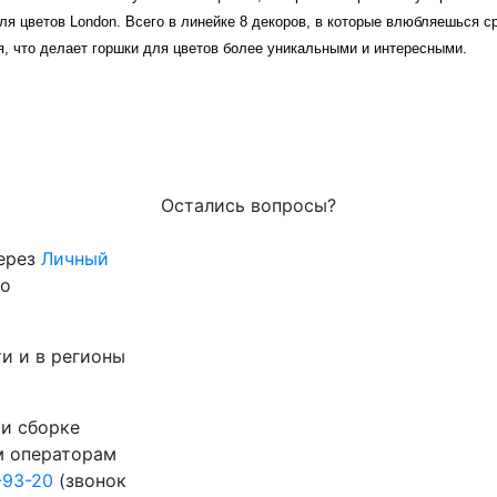
ля цветов London.
Всего в линейке 8 декоров, в которые влюбляешься с
я, что делает горшки для цветов более уникальными и интересными.
Остались вопросы?
через
Личный
го
и и в регионы
 и сборке
м операторам
-93-20
(звонок