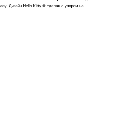
разу.
Дизайн
Hello Kitty ® сделан с упором на