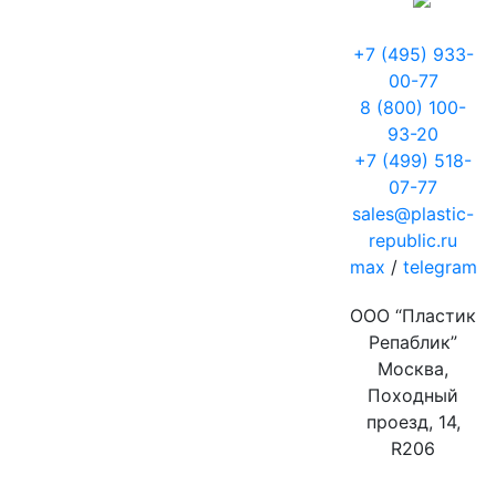
+7 (495) 933-
00-77
8 (800) 100-
93-20
+7 (499) 518-
07-77
sales@plastic-
republic.ru
max
/
telegram
ООО “Пластик
Репаблик”
Москва,
Походный
проезд, 14,
R206