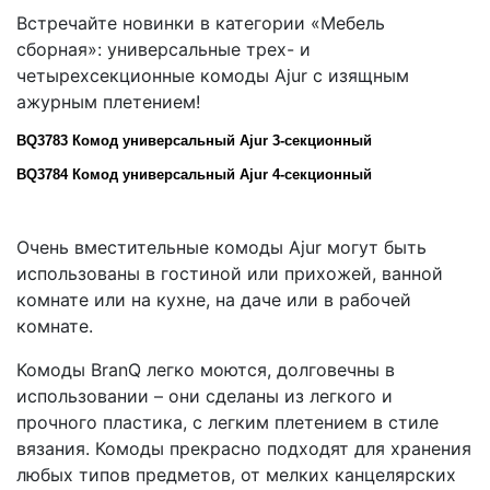
Встречайте новинки в категории «Мебель
сборная»: универсальные трех- и
четырехсекционные комоды Ajur с изящным
ажурным плетением!
BQ
3783 Комод универсальный Ajur 3-секционный
BQ3784 Комод универсальный Ajur 4-секционный
Очень вместительные комоды Ajur могут быть
использованы в гостиной или прихожей, ванной
комнате или на кухне, на даче или в рабочей
комнате.
Комоды BranQ легко моются, долговечны в
использовании – они сделаны из легкого и
прочного пластика, с легким плетением в стиле
вязания. Комоды прекрасно подходят для хранения
любых типов предметов, от мелких канцелярских