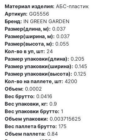
Материал изделия:
АБС-пластик
Артикул:
GG5556
Бренд:
IN GREEN GARDEN
Размер(длина, м):
0.037
Размер(ширина, м):
0.037
Размер(высота, м):
0.055
Кол-во в уп, шт:
24
Размер упаковки(длина):
0.205
Размер упаковки(ширина):
0.145
Размер упаковки(высота):
0.125
Кол-во на паллете, шт:
4200
Объем:
0.0002
Вес брутто:
0.0416
Вес упаковки, кг:
0.9
Вес упаковки брутто:
1
Объем упаковки:
0.003715625
Вес паллета брутто:
175
Объем паллета:
0.84