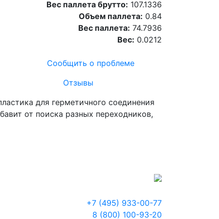
Вес паллета брутто:
107.1336
Объем паллета:
0.84
Вес паллета:
74.7936
Вес:
0.0212
Сообщить о проблеме
Отзывы
пластика для герметичного соединения
бавит от поиска разных переходников,
+7 (495) 933-00-77
8 (800) 100-93-20