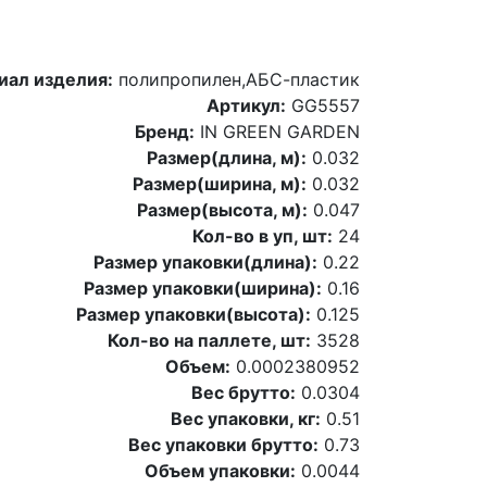
иал изделия:
полипропилен,АБС-пластик
Артикул:
GG5557
Бренд:
IN GREEN GARDEN
Размер(длина, м):
0.032
Размер(ширина, м):
0.032
Размер(высота, м):
0.047
Кол-во в уп, шт:
24
Размер упаковки(длина):
0.22
Размер упаковки(ширина):
0.16
Размер упаковки(высота):
0.125
Кол-во на паллете, шт:
3528
Объем:
0.0002380952
Вес брутто:
0.0304
Вес упаковки, кг:
0.51
Вес упаковки брутто:
0.73
Объем упаковки:
0.0044