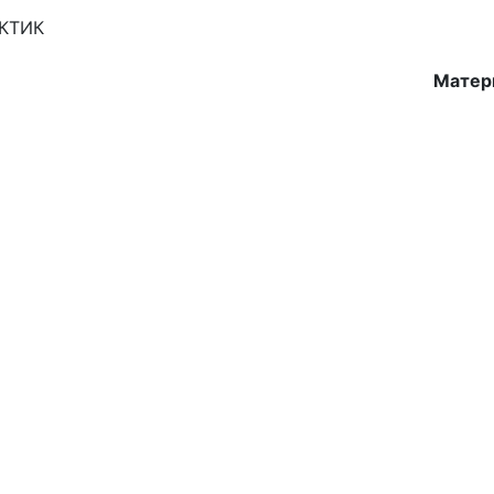
АКТИК
Матер