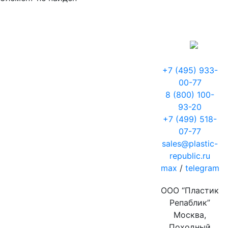
+7 (495) 933-
00-77
8 (800) 100-
93-20
+7 (499) 518-
07-77
sales@plastic-
republic.ru
max
/
telegram
ООО “Пластик
Репаблик”
Москва,
Походный