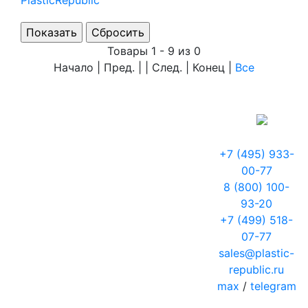
PlasticRepublic
Товары 1 - 9 из 0
Начало | Пред. | | След. | Конец
|
Все
+7 (495) 933-
00-77
8 (800) 100-
93-20
+7 (499) 518-
07-77
sales@plastic-
republic.ru
max
/
telegram